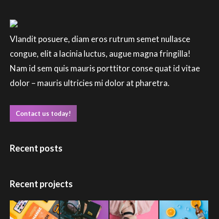
Vlandit posuere, diam eros rutrum semet nullasce
congue, elit a lacinia luctus, augue magna fringilla!
Nam id sem quis mauris porttitor conse quat id vitae
dolor – mauris ultricies mi dolor at pharetra.
Contact us today!
Recent posts
Recent projects