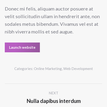
Donec mi felis, aliquam auctor posuere at
velit sollicitudin ullam in hendrerit ante, non
sodales metus bibendum. Vivamus vel est at
nibh viverra mollis et sed augue.
Launch website
Categories:
Online Marketing
,
Web Development
Project
NEXT
navigation
Nulla dapibus interdum
Next